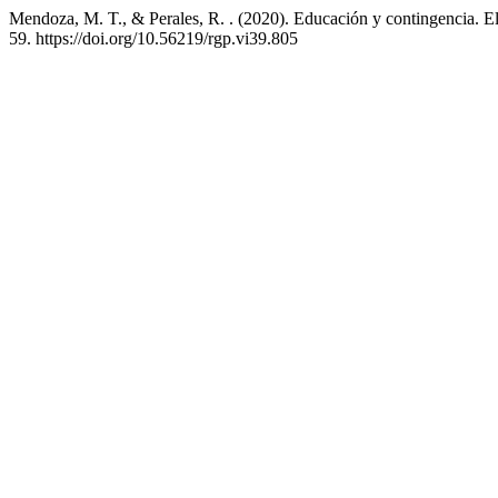
Mendoza, M. T., & Perales, R. . (2020). Educación y contingencia. E
59. https://doi.org/10.56219/rgp.vi39.805