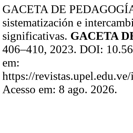
GACETA DE PEDAGOGÍA. E
sistematización e intercamb
significativas.
GACETA D
406–410, 2023. DOI: 10.56
em:
https://revistas.upel.edu.ve
Acesso em: 8 ago. 2026.