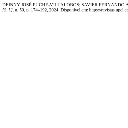
DEINNY JOSÉ PUCHE-VILLALOBOS; SAVIER FERNANDO ACOSTA FAN
[S. l.]
, n. 50, p. 174–192, 2024. Disponível em: https://revistas.upel