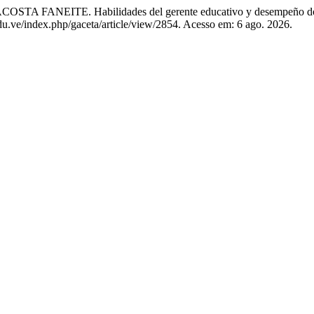
EITE. Habilidades del gerente educativo y desempeño docen
.edu.ve/index.php/gaceta/article/view/2854. Acesso em: 6 ago. 2026.