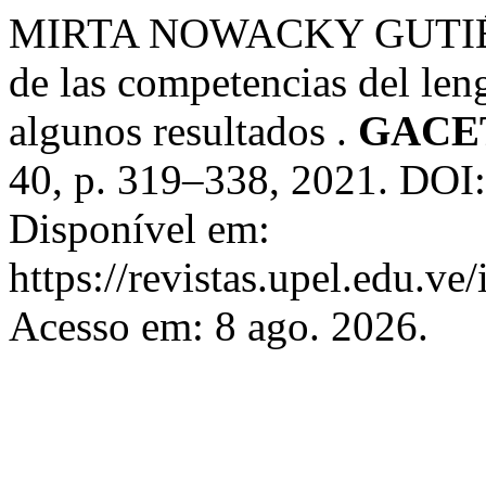
MIRTA NOWACKY GUTIÉRRE
de las competencias del len
algunos resultados .
GACE
40, p. 319–338, 2021. DOI:
Disponível em:
https://revistas.upel.edu.ve
Acesso em: 8 ago. 2026.