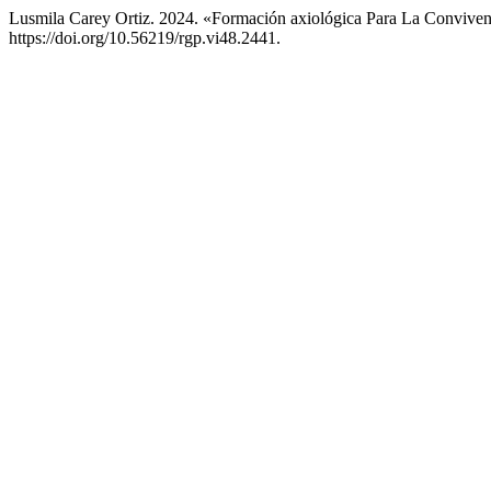
Lusmila Carey Ortiz. 2024. «Formación axiológica Para La Conviven
https://doi.org/10.56219/rgp.vi48.2441.