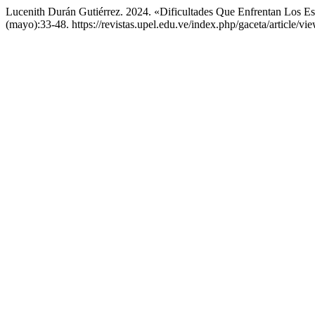
Lucenith Durán Gutiérrez. 2024. «Dificultades Que Enfrentan Los Es
(mayo):33-48. https://revistas.upel.edu.ve/index.php/gaceta/article/vi