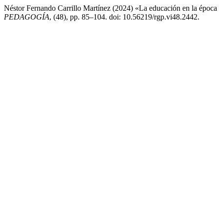
Néstor Fernando Carrillo Martínez (2024) «La educación en la época 
PEDAGOGÍA
, (48), pp. 85–104. doi: 10.56219/rgp.vi48.2442.