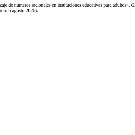
izaje de números racionales en instituciones educativas para adultos»,
G
dido: 6 agosto 2026).