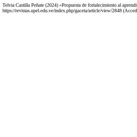
Telvia Castilla Peñate (2024) «Propuesta de fortalecimiento al aprend
https://revistas.upel.edu.ve/index.php/gaceta/article/view/2848 (Acce