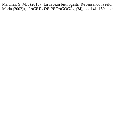
Martínez, S. M. . (2015) «La cabeza bien puesta. Repensando la refo
Morín (2002)»,
GACETA DE PEDAGOGÍA
, (34), pp. 141–150. doi