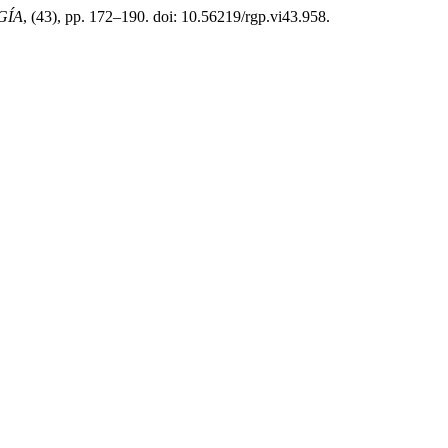
GÍA
, (43), pp. 172–190. doi: 10.56219/rgp.vi43.958.