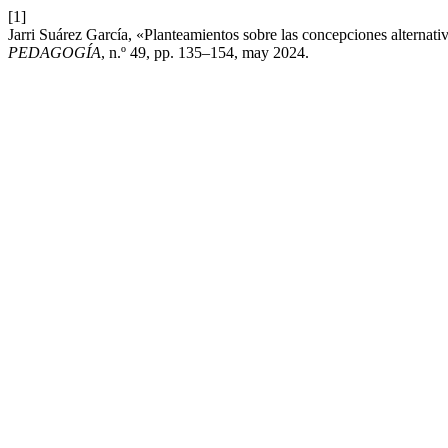
[1]
Jarri Suárez García, «Planteamientos sobre las concepciones alternativ
PEDAGOGÍA
, n.º 49, pp. 135–154, may 2024.