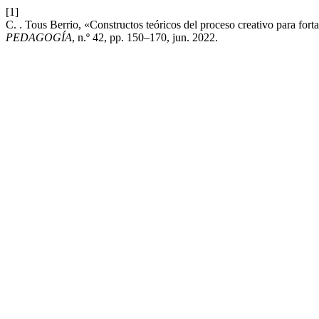
[1]
C. . Tous Berrio, «Constructos teóricos del proceso creativo para fort
PEDAGOGÍA
, n.º 42, pp. 150–170, jun. 2022.