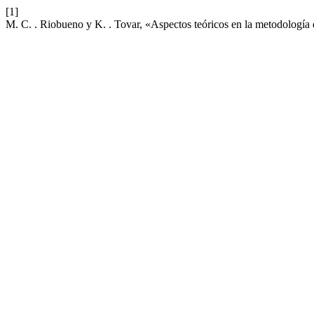
[1]
M. C. . Riobueno y K. . Tovar, «Aspectos teóricos en la metodología 