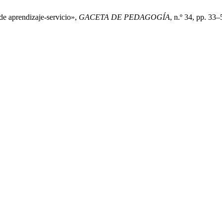
de aprendizaje-servicio»,
GACETA DE PEDAGOGÍA
, n.º 34, pp. 33–