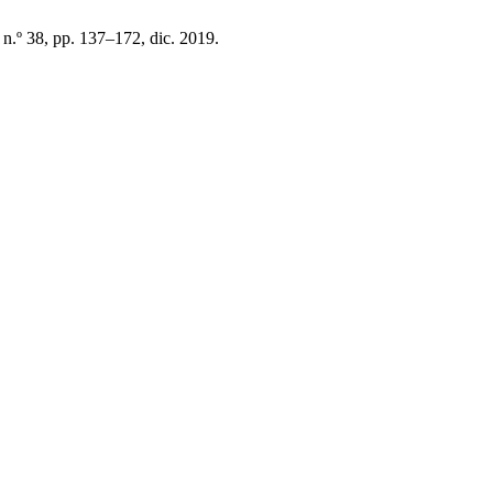
, n.º 38, pp. 137–172, dic. 2019.