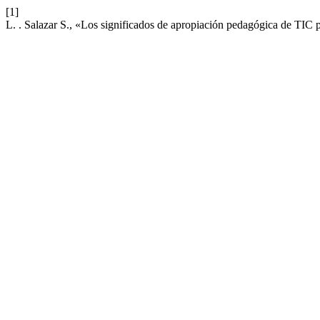
[1]
L. . Salazar S., «Los significados de apropiación pedagógica de TIC