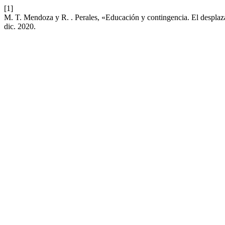
[1]
M. T. Mendoza y R. . Perales, «Educación y contingencia. El despla
dic. 2020.