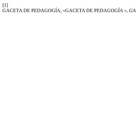
[1]
GACETA DE PEDAGOGÍA, «GACETA DE PEDAGOGÍA »,
GA