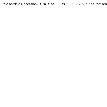
: Un Abordaje Necesario».
GACETA DE PEDAGOGÍA
, n.º 44, novi