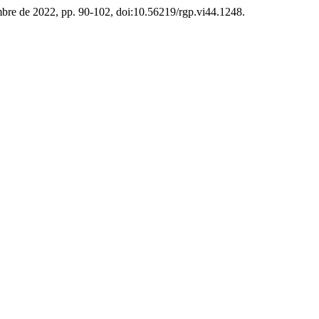
embre de 2022, pp. 90-102, doi:10.56219/rgp.vi44.1248.