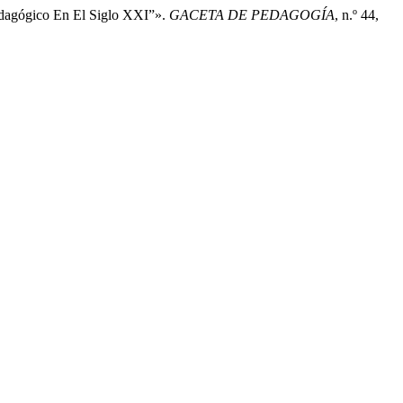
dagógico En El Siglo XXI”».
GACETA DE PEDAGOGÍA
, n.º 44,