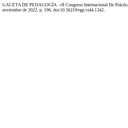
GACETA DE PEDAGOGÍA. «II Congreso Internacional De Práctica Pe
noviembre de 2022, p. 196, doi:10.56219/rgp.vi44.1342.