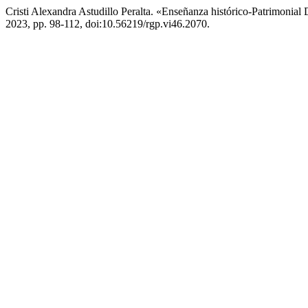
Cristi Alexandra Astudillo Peralta. «Enseñanza histórico-Patrimoni
2023, pp. 98-112, doi:10.56219/rgp.vi46.2070.