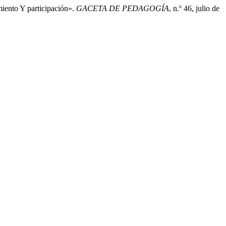
iento Y participación».
GACETA DE PEDAGOGÍA
, n.º 46, julio de