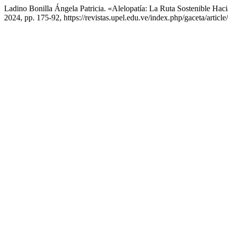
Ladino Bonilla Ángela Patricia. «Alelopatía: La Ruta Sostenible Hac
2024, pp. 175-92, https://revistas.upel.edu.ve/index.php/gaceta/articl