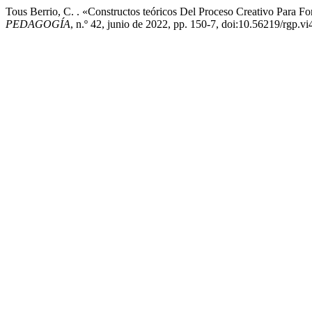
Tous Berrio, C. . «Constructos teóricos Del Proceso Creativo Para F
PEDAGOGÍA
, n.º 42, junio de 2022, pp. 150-7, doi:10.56219/rgp.vi