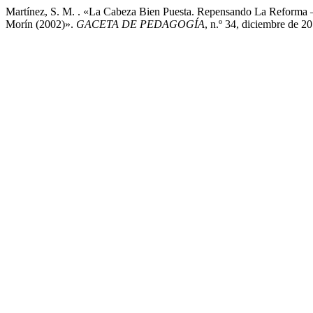
Martínez, S. M. . «La Cabeza Bien Puesta. Repensando La Reforma 
Morín (2002)».
GACETA DE PEDAGOGÍA
, n.º 34, diciembre de 2