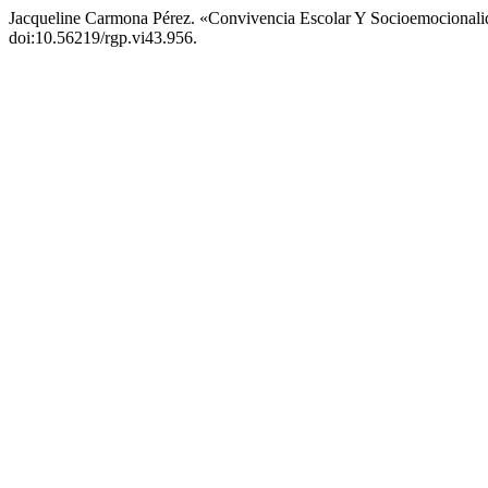
Jacqueline Carmona Pérez. «Convivencia Escolar Y Socioemocional
doi:10.56219/rgp.vi43.956.