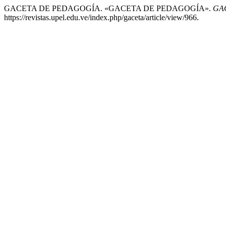
GACETA DE PEDAGOGÍA. «GACETA DE PEDAGOGÍA».
GA
https://revistas.upel.edu.ve/index.php/gaceta/article/view/966.