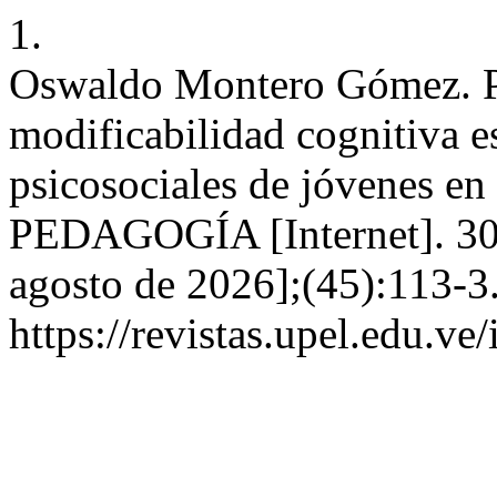
1.
Oswaldo Montero Gómez. Pe
modificabilidad cognitiva es
psicosociales de jóvenes 
PEDAGOGÍA [Internet]. 30 d
agosto de 2026];(45):113-3.
https://revistas.upel.edu.ve