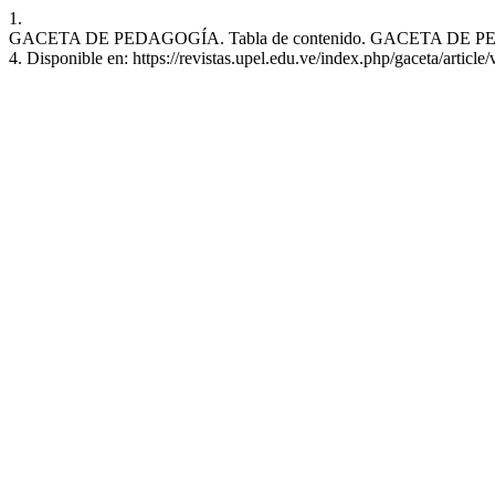
1.
GACETA DE PEDAGOGÍA. Tabla de contenido. GACETA DE PEDAGOGÍ
4. Disponible en: https://revistas.upel.edu.ve/index.php/gaceta/articl