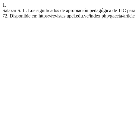
1.
Salazar S. L. Los significados de apropiación pedagógica de TIC p
72. Disponible en: https://revistas.upel.edu.ve/index.php/gaceta/artic