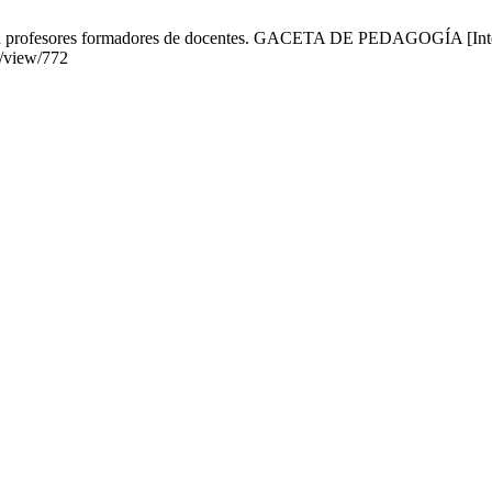
ara profesores formadores de docentes. GACETA DE PEDAGOGÍA [Interne
le/view/772