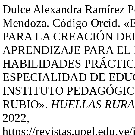
Dulce Alexandra Ramírez Pe
Mendoza. Código Orcid.
PARA LA CREACIÓN DE
APRENDIZAJE PARA EL
HABILIDADES PRÁCTIC
ESPECIALIDAD DE EDUC
INSTITUTO PEDAGÓGIC
RUBIO».
HUELLAS RURA
2022,
https://revistas.upel.edu.ve