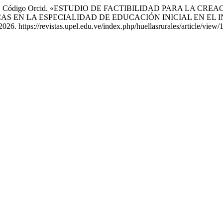
o Mendoza. Código Orcid. «ESTUDIO DE FACTIBILIDAD PARA L
 EN LA ESPECIALIDAD DE EDUCACIÓN INICIAL EN EL 
26. https://revistas.upel.edu.ve/index.php/huellasrurales/article/view/