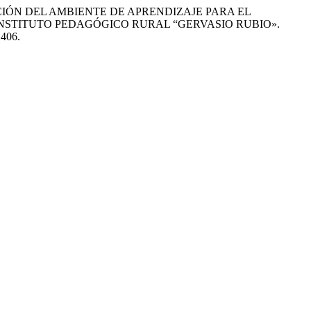
A CREACIÓN DEL AMBIENTE DE APRENDIZAJE PARA EL
INSTITUTO PEDAGÓGICO RURAL “GERVASIO RUBIO».
1406.