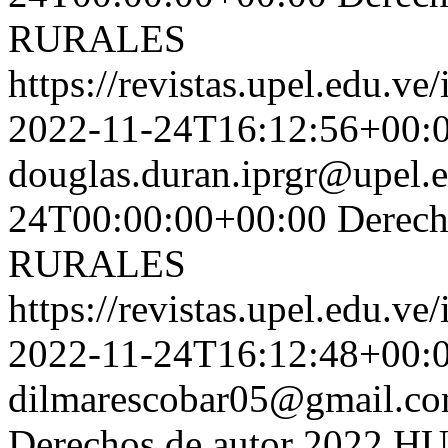
RURALES
https://revistas.upel.edu.ve
2022-11-24T16:12:56+00:
douglas.duran.iprgr@upel.
24T00:00:00+00:00
Derec
RURALES
https://revistas.upel.edu.ve
2022-11-24T16:12:48+00:
dilmarescobar05@gmail.c
Derechos de autor 2022