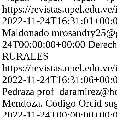
https://revistas.upel.edu.ve
2022-11-24T16:31:01+00:
Maldonado
mrosandry25@
24T00:00:00+00:00
Derec
RURALES
https://revistas.upel.edu.ve
2022-11-24T16:31:06+00:
Pedraza
prof_daramirez@h
Mendoza. Código Orcid
su
2022-11-24T00:00:00+00: