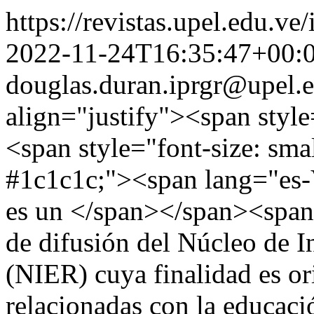
https://revistas.upel.edu.ve
2022-11-24T16:35:47+00:
douglas.duran.iprgr@upel.
align="justify"><span style=
<span style="font-size: sma
#1c1c1c;"><span lang="es-
es un </span></span><span
de difusión del Núcleo de 
(NIER) cuya finalidad es or
relacionadas con la educación