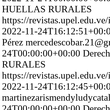
HUELLAS RURALES
https://revistas.upel.edu.ve
2022-11-24T16:12:51+00:
Pérez
mercedescobar.21@g
24T00:00:00+00:00
Derec
RURALES
https://revistas.upel.edu.ve
2022-11-24T16:12:45+00:
martinezarismendyludycat
24T00:00:00+00:00
Derec