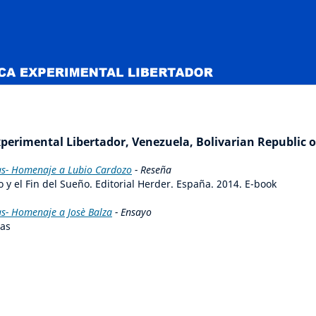
perimental Libertador, Venezuela, Bolivarian Republic o
ras- Homenaje a Lubio Cardozo
- Reseña
 y el Fin del Sueño. Editorial Herder. España. 2014. E-book
as- Homenaje a Josè Balza
- Ensayo
tas