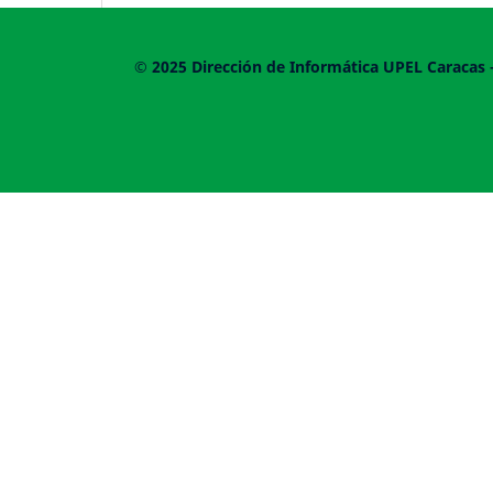
© 2025
Dirección de Informática UPEL
Caracas 