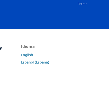
Entrar
Idioma
f
English
Español (España)