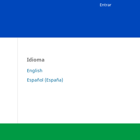
Entrar
Idioma
English
Español (España)