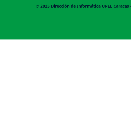
© 2025
Dirección de Informática UPEL
Caracas 