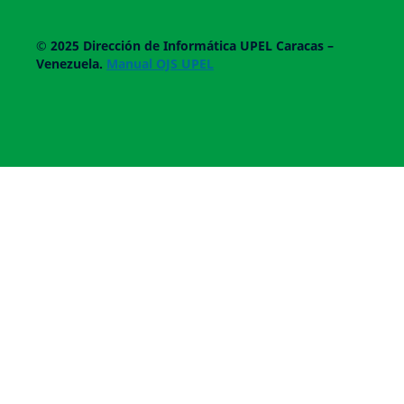
© 2025
Dirección de Informática UPEL
Caracas –
Venezuela.
Manual OJS UPEL