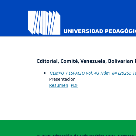
Editorial, Comité, Venezuela, Bolivarian 
TIEMPO Y ESPACIO Vol. 43 Núm. 84 (2025): T
Presentación
Resumen
PDF