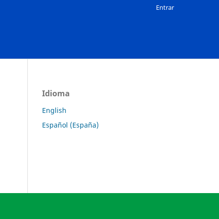
Entrar
Idioma
English
Español (España)