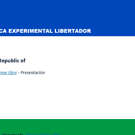
Republic of
ema libre
- Presentación