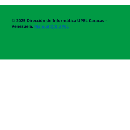
© 2025
Dirección de Informática UPEL
Caracas –
Venezuela.
Manual OJS UPEL