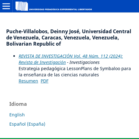
Puche-Villalobos, Deinny José, Universidad Central
de Venezuela, Caracas, Venezuela, Venezuela,
Bolivarian Republic of
REVISTA DE INVESTIGACIÓN Vol. 48 Núm. 112 (2024):
Revista de Investigación
- Investigaciones
Estrategia pedagógica LessonPlans de Symbaloo para
la enseñanza de las ciencias naturales
Resumen
PDF
Idioma
English
Español (España)