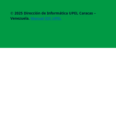
© 2025
Dirección de Informática UPEL
Caracas –
Venezuela.
Manual OJS UPEL