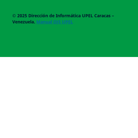
© 2025
Dirección de Informática UPEL
Caracas –
Venezuela.
Manual OJS UPEL