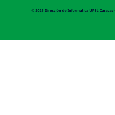
© 2025
Dirección de Informática UPEL
Caracas 