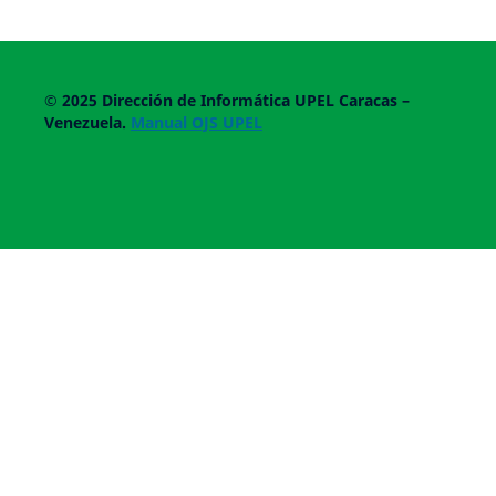
© 2025
Dirección de Informática UPEL
Caracas –
Venezuela.
Manual OJS UPEL