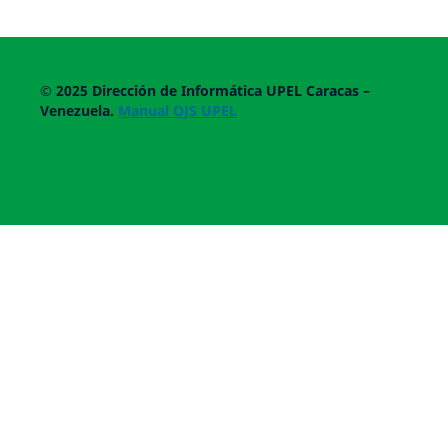
© 2025
Dirección de Informática UPEL
Caracas –
Venezuela.
Manual OJS UPEL