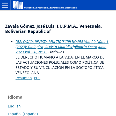
Zavala Gómez, José Luis, I.U.P.M.A., Venezuela,
Bolivarian Republic of
DIALÓGICA REVISTA MULTIDISCIPLINARIA Vol. 20 Núm. 1
(2023): Dialógica, Revista Multidisciplinaria Enero-Junio
2023 Vol. 20, N° 1.
- Artículos
EL DERECHO HUMANO A LA VIDA, EN EL MARCO DE
LAS ACTUACIONES POLICIALES COMO POLÍTICA DE
ESTADO Y SU VINCULACIÓN EN LA SOCIOPOLÍTICA
VENEZOLANA
Resumen
PDF
Idioma
English
Español (España)