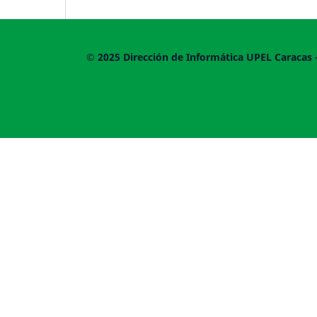
© 2025
Dirección de Informática UPEL
Caracas 