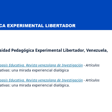
rsidad Pedagógica Experimental Libertador, Venezuela,
nopsis Educativa. Revista venezolana de Investigación
- Artículos
tivas: una mirada experiencial dialógica
nopsis Educativa. Revista venezolana de Investigación
- Artículos
tivas: una mirada experiencial dialógica.