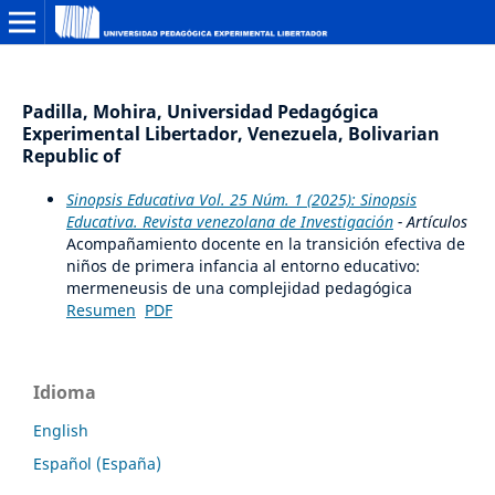
Padilla, Mohira, Universidad Pedagógica
Experimental Libertador, Venezuela, Bolivarian
Republic of
Sinopsis Educativa Vol. 25 Núm. 1 (2025): Sinopsis
Educativa. Revista venezolana de Investigación
- Artículos
Acompañamiento docente en la transición efectiva de
niños de primera infancia al entorno educativo:
mermeneusis de una complejidad pedagógica
Resumen
PDF
Idioma
English
Español (España)