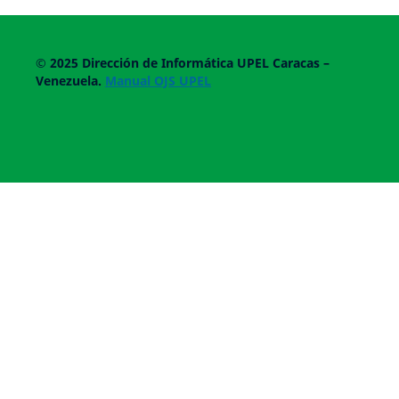
© 2025
Dirección de Informática UPEL
Caracas –
Venezuela.
Manual OJS UPEL