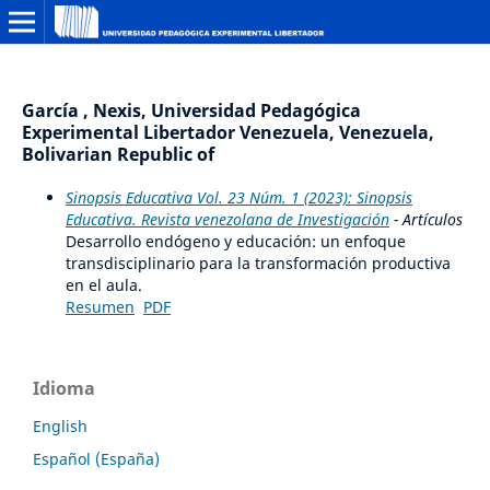
García , Nexis, Universidad Pedagógica
Experimental Libertador Venezuela, Venezuela,
Bolivarian Republic of
Sinopsis Educativa Vol. 23 Núm. 1 (2023): Sinopsis
Educativa. Revista venezolana de Investigación
- Artículos
Desarrollo endógeno y educación: un enfoque
transdisciplinario para la transformación productiva
en el aula.
Resumen
PDF
Idioma
English
Español (España)