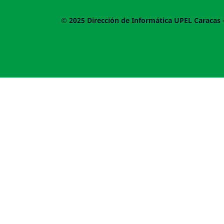
© 2025
Dirección de Informática UPEL
Caracas 