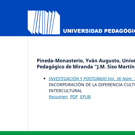
Pineda-Monasterio, Yván Augusto, Unive
Pedagógico de Miranda "J.M. Siso Martíne
INVESTIGACIÓN Y POSTGRADO Vol. 36 Núm. 1 
INCORPORACIÓN DE LA DIFERENCIA CULT
INTERCULTURAL
Resumen
PDF
EPUB