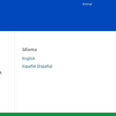
Entrar
Idioma
English
Español (España)
A