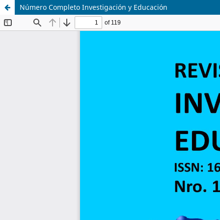
Número Completo Investigación y Educación