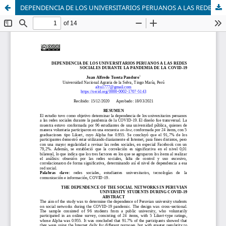
DEPENDENCIA DE LOS UNIVERSITARIOS PERUANOS A LAS REDES SOCIALES DURANTE LA PANDEMIA DE LA COVID-19