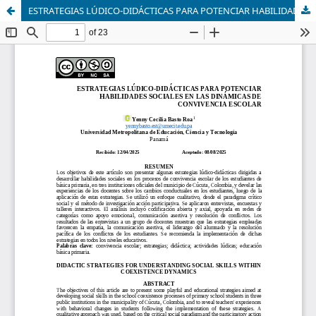
ESTRATEGIAS LÚDICO-DIDÁCTICAS PARA POTENCIAR HABILIDADES SOCIALES EN LAS DINÁMICAS DE CONVIVENCIA ESCOLAR