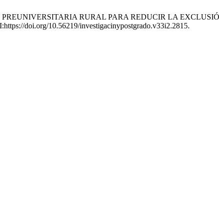
FORMACIÓN PREUNIVERSITARIA RURAL PARA REDUCIR LA EXC
I:https://doi.org/10.56219/investigacinypostgrado.v33i2.2815.