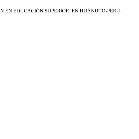
LUSIÓN EN EDUCACIÓN SUPERIOR, EN HUÁNUCO-PERÚ.