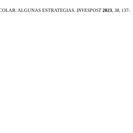
O ESCOLAR: ALGUNAS ESTRATEGIAS.
INVESPOST
2023
,
38
, 137-