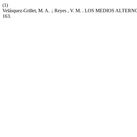
(1)
Velásquez-Grillet, M. A. .; Reyes , V. M. . LOS MEDI
163.